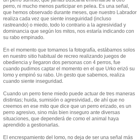
perro, ni mucho menos participar en pelea. Es una señal,
que hemos observado durante meses, que nuestro Labrador
realiza cada vez que siente inseguiridad (incluso
rastreando) o miedo, todo lo contrario a la agresividad y
dominancia que según los mitos, nos estaría indicando con
su rabo empinado.
En el momento que tomamos la fotografía, estábamos solos
en nuestro sitio habitual de recreo realizando juegos de
obediencia y llegaron dos personas con 4 perros, fue
cuando pudimos captar el momento en el que Urko erizó su
lomo y empinó su rabo. Un gesto que sabemos, realiza
cuando siente inseguridad.
Cuando un perro tiene miedo puede actuar de tres maneras
distintas; huida, sumisión o agresividad., de ahí que no
creemos en ese mito que dice que un perro erizado, es un
perro agresivo, sino más bien inseguro ante diversas
situaciones, que dependerá de como el animal haya
aprendido a gestionarlas.
El encrespamiento del lomo, no deja de ser una señal más