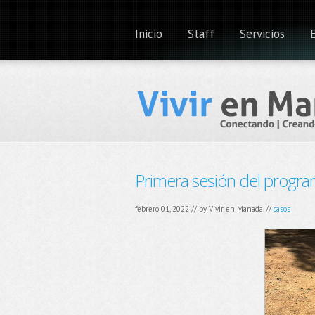
Inicio
Staff
Servicios
Primera sesión del progr
febrero 01, 2022 // by
Vivir en Manada.
//
casos