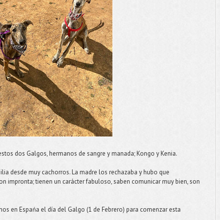
estos dos Galgos, hermanos de sangre y manada; Kongo y Kenia.
lia desde muy cachorros. La madre los rechazaba y hubo que
con impronta; tienen un carácter fabuloso, saben comunicar muy bien, son
amos en Espańa el día del Galgo (1 de Febrero) para comenzar esta