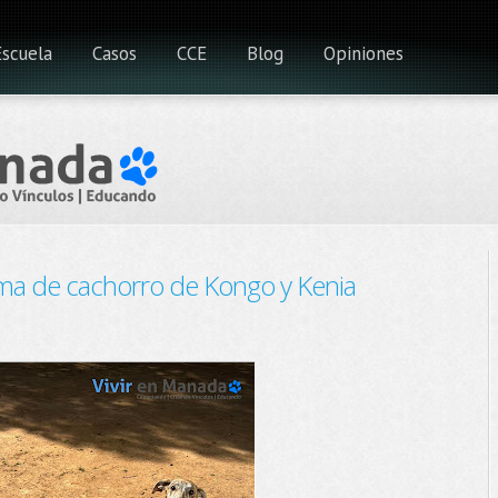
Escuela
Casos
CCE
Blog
Opiniones
ama de cachorro de Kongo y Kenia