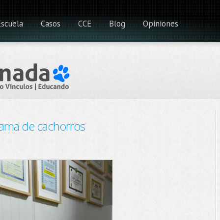
Escuela
Casos
CCE
Blog
Opiniones
rama de cachorros