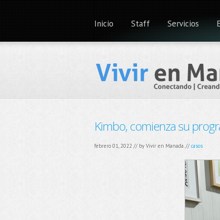
Inicio
Staff
Servicios
Kimbo, comienza su prog
febrero 01, 2022 // by
Vivir en Manada.
//
casos