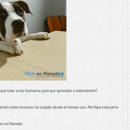
 que traer a mis humanos para que aprendan a entenderme?
exión entre nosotros ha surgido desde el minuto uno. Me flipa este perro
ivir en Manada.