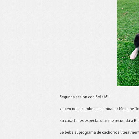
Segunda sesión con Soleá!!!
¿quién no sucumbe a esa mirada? Me tiene “In 
Su carácter es espectacular, me recuerda a B
Se bebe el programa de cachorros literalmente,