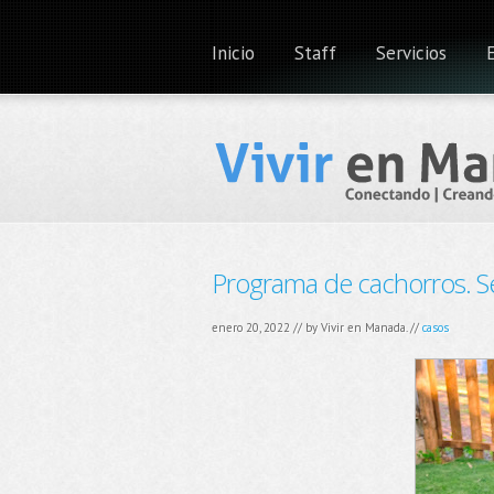
Inicio
Staff
Servicios
Programa de cachorros. S
enero 20, 2022 // by
Vivir en Manada.
//
casos