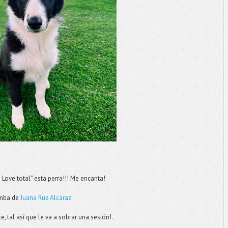
Love total” esta perra!!! Me encanta!
imba de
Juana Ruz Alcaraz
 tal así que le va a sobrar una sesión!.