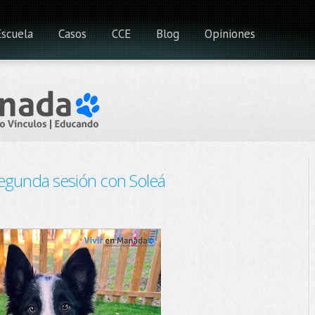
Escuela
Casos
CCE
Blog
Opiniones
egunda sesión con Soleá