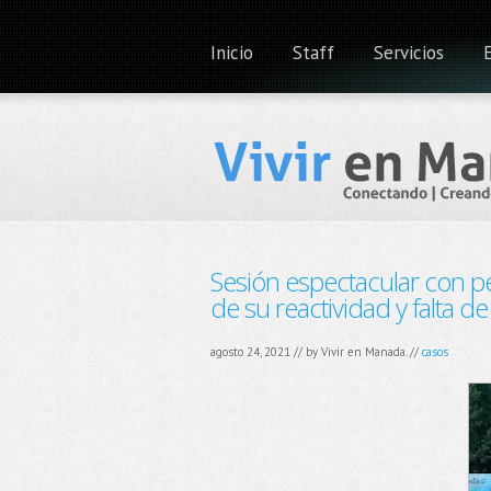
Inicio
Staff
Servicios
Sesión espectacular con pe
de su reactividad y falta de
agosto 24, 2021 // by
Vivir en Manada.
//
casos