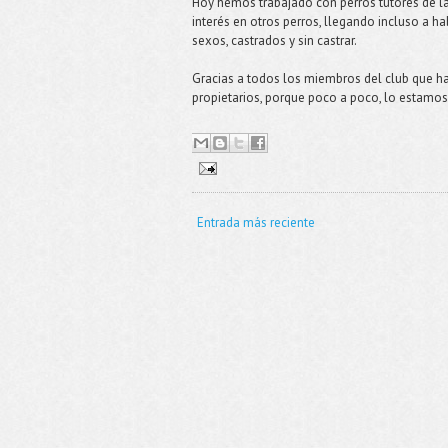
Hoy hemos trabajado con perros tutores de l
interés en otros perros, llegando incluso a 
sexos, castrados y sin castrar.
Gracias a todos los miembros del club que h
propietarios, porque poco a poco, lo estamo
Entrada más reciente