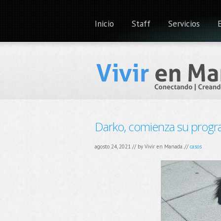
Inicio
Staff
Servicios
Darko, comienza su progr
agosto 24, 2021 // by
Vivir en Manada.
//
casos