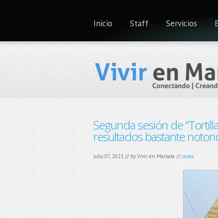
Inicio
Staff
Servicios
Segunda sesión de “Tortill
resultados bastante notori
julio 07, 2021 // by
Vivir en Manada.
//
casos