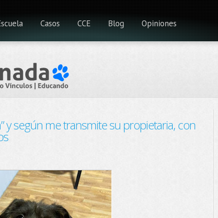
Escuela
Casos
CCE
Blog
Opiniones
a” y según me transmite su propietaria, con
os