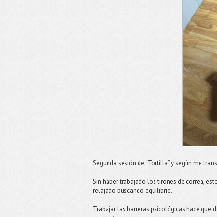
Segunda sesión de “Tortilla” y según me trans
Sin haber trabajado los tirones de correa, es
relajado buscando equilibrio.
Trabajar las barreras psicológicas hace que 