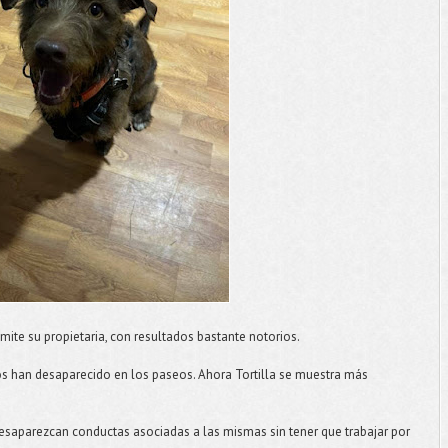
mite su propietaria, con resultados bastante notorios.
tos han desaparecido en los paseos. Ahora Tortilla se muestra más
desaparezcan conductas asociadas a las mismas sin tener que trabajar por