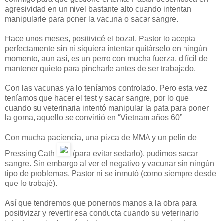
agresividad en un nivel bastante alto cuando intentan
manipularle para poner la vacuna o sacar sangre.
Hace unos meses, positivicé el bozal, Pastor lo acepta
perfectamente sin ni siquiera intentar quitárselo en ningún
momento, aun así, es un perro con mucha fuerza, difícil de
mantener quieto para pincharle antes de ser trabajado.
Con las vacunas ya lo teníamos controlado. Pero esta vez
teníamos que hacer el test y sacar sangre, por lo que
cuando su veterinaria intentó manipular la pata para poner
la goma, aquello se convirtió en “Vietnam años 60”
Con mucha paciencia, una pizca de MMA y un pelin de
Pressing Cath
(para evitar sedarlo), pudimos sacar
sangre. Sin embargo al ver el negativo y vacunar sin ningún
tipo de problemas, Pastor ni se inmutó (como siempre desde
que lo trabajé).
Así que tendremos que ponernos manos a la obra para
positivizar y revertir esa conducta cuando su veterinario