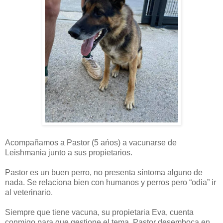
Acompañamos a Pastor (5 ańos) a vacunarse de
Leishmania junto a sus propietarios.
Pastor es un buen perro, no presenta síntoma alguno de
nada. Se relaciona bien con humanos y perros pero “odia” ir
al veterinario.
Siempre que tiene vacuna, su propietaria Eva, cuenta
conmigo para que gestione el tema. Pastor desemboca en