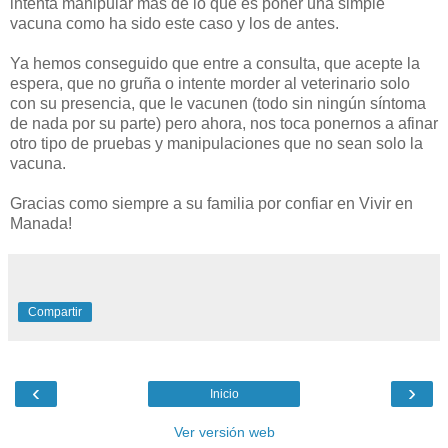
intenta manipular más de lo que es poner una simple
vacuna como ha sido este caso y los de antes.
Ya hemos conseguido que entre a consulta, que acepte la
espera, que no gruña o intente morder al veterinario solo
con su presencia, que le vacunen (todo sin ningún síntoma
de nada por su parte) pero ahora, nos toca ponernos a afinar
otro tipo de pruebas y manipulaciones que no sean solo la
vacuna.
Gracias como siempre a su familia por confiar en Vivir en
Manada!
Compartir
‹
›
Inicio
Ver versión web