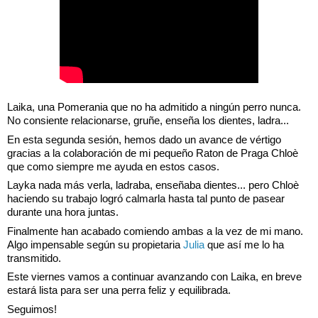
Laika, una Pomerania que no ha admitido a ningún perro nunca. 
No consiente relacionarse, gruñe, enseña los dientes, ladra...
En esta segunda sesión, hemos dado un avance de vértigo 
gracias a la colaboración de mi pequeño Raton de Praga Chloè 
que como siempre me ayuda en estos casos.
Layka nada más verla, ladraba, enseñaba dientes... pero Chloè 
haciendo su trabajo logró calmarla hasta tal punto de pasear 
durante una hora juntas.
Finalmente han acabado comiendo ambas a la vez de mi mano. 
Algo impensable según su propietaria 
Julia
 que así me lo ha 
transmitido.
Este viernes vamos a continuar avanzando con Laika, en breve 
estará lista para ser una perra feliz y equilibrada.
Seguimos! 