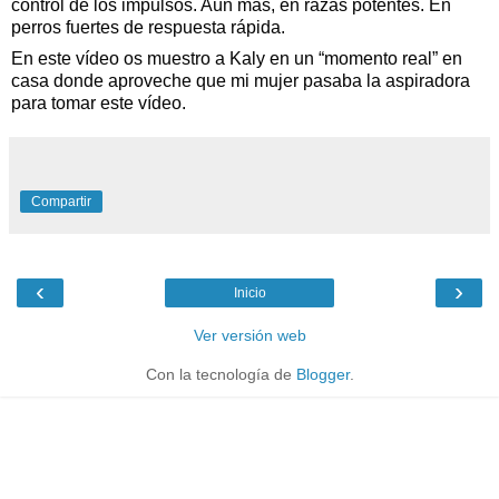
control de los impulsos. Aún más, en razas potentes. En 
perros fuertes de respuesta rápida.
En 
este vídeo os muestro a Kaly en un “momento real” en 
casa donde aproveche que mi mujer pasaba la aspiradora 
para tomar este vídeo.
Compartir
‹
›
Inicio
Ver versión web
Con la tecnología de
Blogger
.