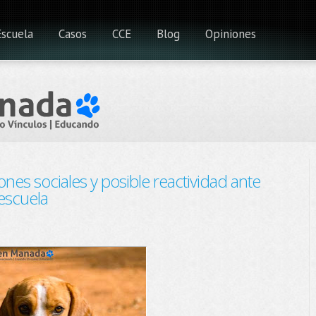
Escuela
Casos
CCE
Blog
Opiniones
nes sociales y posible reactividad ante
escuela