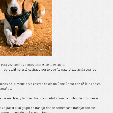
 esta vez con los perros tutores de la escuela.
n machos. Él no está castrado por lo que “la naturaleza actúa cuando
chos de la escuela sin castrar; desde un Cane Corso con 65 kilos hasta
 tamaños.
 los machos, y también han compartido comida juntos de mis manos.
os a pasar a un grupo de trabajo donde comenzar a trabajar con sus
sí como la gestión de las emociones.