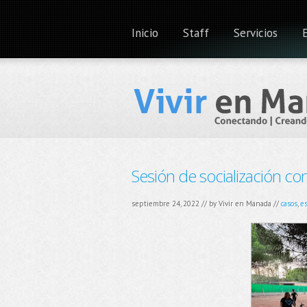
Inicio
Staff
Servicios
Sesión de socialización co
septiembre 24, 2022 // by
Vivir en Manada
//
casos
,
es