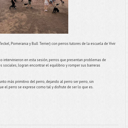
Teckel, Pomerania y Bull Terrier) con perros tutores de la escuela de Vivir
no intervinieron en esta sesión, perros que presentan problemas de
s sociales, logran encontrar el equilibrio y romper sus barreras
to más primitivo del perro, dejando al perro ser perro, sin
ue el perro se exprese como tal y disfrute de ser lo que es.