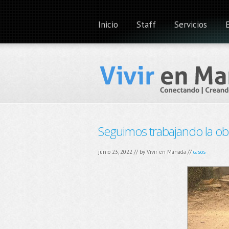
Inicio
Staff
Servicios
Seguimos trabajando la ob
junio 23, 2022 // by
Vivir en Manada
//
casos