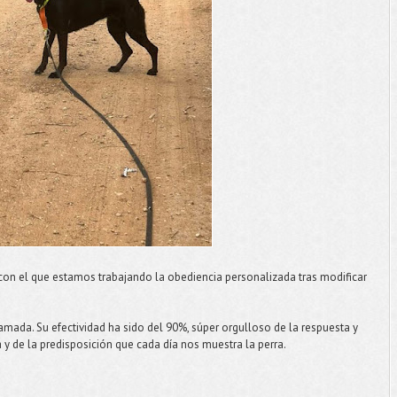
con el que estamos trabajando la obediencia personalizada tras modificar
lamada. Su efectividad ha sido del 90%, súper orgulloso de la respuesta y
a y de la predisposición que cada día nos muestra la perra.