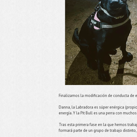
Finalizamos la modificación de conducta de
Danna, la Labradora es súper enérgica (propi
energía. Y la Pit Bull es una perra con much
Tras esta primera fase en la que hemos trab
formará parte de un grupo de trabajo distinto