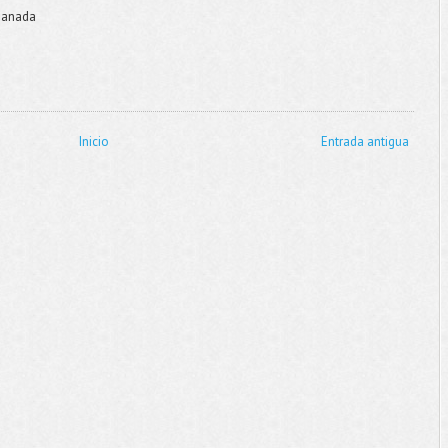
 Manada
Inicio
Entrada antigua