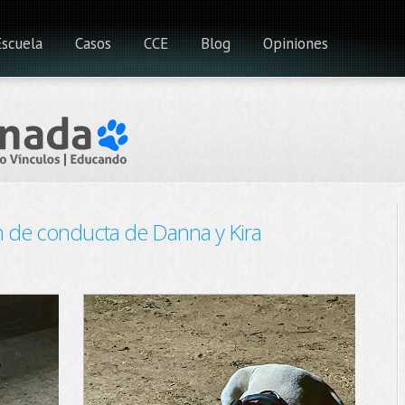
Escuela
Casos
CCE
Blog
Opiniones
ón de conducta de Danna y Kira