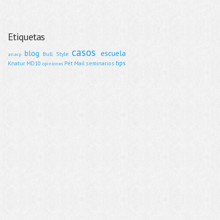
Etiquetas
casos
blog
escuela
Bull Style
anacp
tips
Knatur
MD10
Pet Mail
seminarios
opiniones