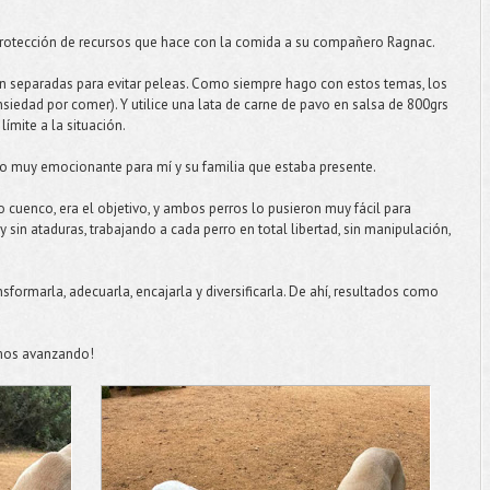
rotección de recursos que hace con la comida a su compañero Ragnac.
en separadas para evitar peleas. Como siempre hago con estos temas, los
iedad por comer). Y utilice una lata de carne de pavo en salsa de 800grs
ímite a la situación.
o muy emocionante para mí y su familia que estaba presente.
cuenco, era el objetivo, y ambos perros lo pusieron muy fácil para
y sin ataduras, trabajando a cada perro en total libertad, sin manipulación,
marla, adecuarla, encajarla y diversificarla. De ahí, resultados como
mos avanzando!