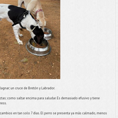
gnar; un cruce de Bretón y Labrador.
tas; como saltar encima para saludar. Es demasiado efusivo y tiene
ress.
cambios en tan solo 7 días. El perro se presenta ya más calmado, menos