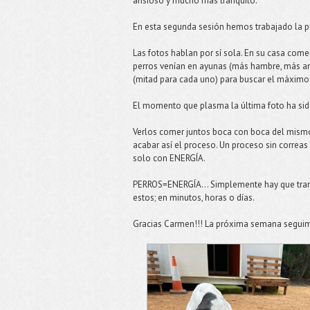
ansioso y mucho más tranquilo.
En esta segunda sesión hemos trabajado la p
Las fotos hablan por sí sola. En su casa com
perros venían en ayunas (más hambre, más ans
(mitad para cada uno) para buscar el máximo l
El momento que plasma la última foto ha sid
Verlos comer juntos boca con boca del mismo 
acabar así el proceso. Un proceso sin correas 
solo con ENERGÍA.
PERROS=ENERGÍA… Simplemente hay que transfor
estos; en minutos, horas o días.
Gracias Carmen!!! La próxima semana segui