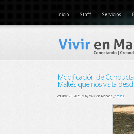
Inicio
Staff
Servicios
Modificación de Conducta
Maltés que nos visita des
octubre 29, 2021 // by
Vivir en Manada.
//
casos