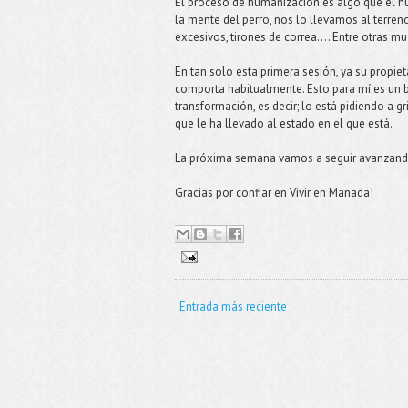
El proceso de humanización es algo que el h
la mente del perro, nos lo llevamos al terre
excesivos, tirones de correa…. Entre otras m
En tan solo esta primera sesión, ya su propiet
comporta habitualmente. Esto para mí es un b
transformación, es decir; lo está pidiendo a g
que le ha llevado al estado en el que está.
La próxima semana vamos a seguir avanzando 
Gracias por confiar en Vivir en Manada!
Entrada más reciente