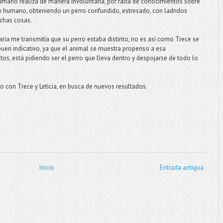
umano realiza de manera involuntaria, por falta de conocimientos sobre
no humano, obteniendo un perro confundido, estresado, con ladridos
uchas cosas.
aria me transmitía que su perro estaba distinto, no es así como Trece se
uen indicativo, ya que el animal se muestra propenso a esa
ritos, está pidiendo ser el perro que lleva dentro y despojarse de todo lo
con Trece y Leticia, en busca de nuevos resultados.
Inicio
Entrada antigua