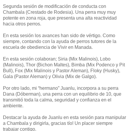
Segunda sesión de modificación de conducta con
Chambala (Crestado de Rodesia). Una perra muy muy
potente en zona roja, que presenta una alta reactividad
hacia otros perros.
En esta sesión los avances han sido de vértigo. Como
siempre, contando con la ayuda de perros tutores de la
escuela de obediencia de Vivir en Manada.
En esta sesión colaboran; Siria (Mix Malinois), Lobo
(Malinois), Thor (Bichon Maltes), Bimba (Mix Podenco y Pit
Bull), Fox (Mix Malinois y Pastor Aleman), Floky (Husky),
Gala (Pastor Aleman) y Olivia (Mix de Galgo).
Por otro lado, mi “hermano” Juanlu, incorpora a su perra
Dana (Dóberman), una perra con un equilibrio de 10, que
transmitió toda la calma, seguridad y confianza en el
ambiente.
Destacar la ayuda de Juanlu en esta sesión para manipular
a Chambala y dirigirla, gracias tío! Un placer siempre
trabajar contigo.