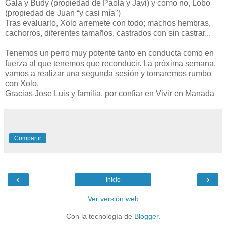
Gala y Budy (propiedad de Paola y Javi) y como no, Lobo
(propiedad de Juan “y casi
mía
")
Tras evaluarlo, Xolo arremete con todo; machos hembras,
cachorros, diferentes tamaños, castrados con sin castrar...
Tenemos un perro muy potente tanto en conducta como en
fuerza al que tenemos que reconducir. La próxima semana,
vamos a realizar una segunda sesión y tomaremos rumbo
con Xolo.
Gracias Jose Luis y familia, por confiar en Vivir en Manada
Compartir
‹
›
Inicio
Ver versión web
Con la tecnología de
Blogger
.