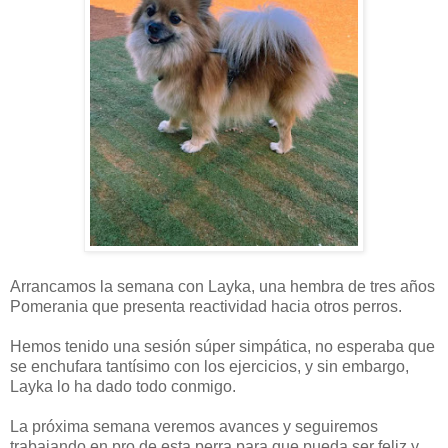
Arrancamos la semana con Layka, una hembra de tres años
Pomerania que presenta reactividad hacia otros perros.
Hemos tenido una sesión súper simpática, no esperaba que
se enchufara tantísimo con los ejercicios, y sin embargo,
Layka lo ha dado todo conmigo.
La próxima semana veremos avances y seguiremos
trabajando en pro de esta perra para que pueda ser feliz y