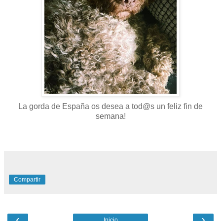
La gorda de España os desea a tod@s un feliz fin de
semana!
Compartir
‹
›
Inicio