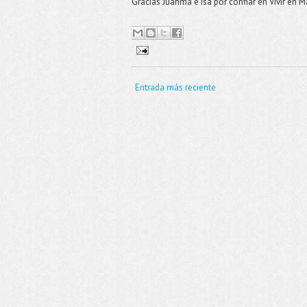
Gracias Juanma e Isa por confiar en Vivir en 
Entrada más reciente