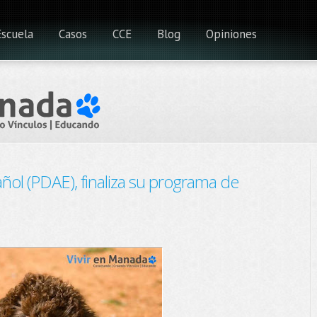
Escuela
Casos
CCE
Blog
Opiniones
ñol (PDAE), finaliza su programa de