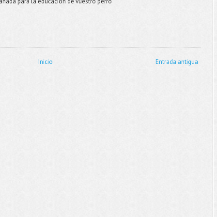
Manada para la educación de vuestro perro
Inicio
Entrada antigua