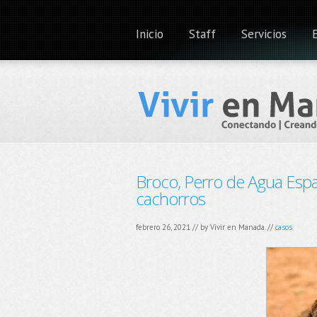
Inicio
Staff
Servicios
Broco, Perro de Agua Espa
cachorros
febrero 26, 2021 // by
Vivir en Manada.
//
casos