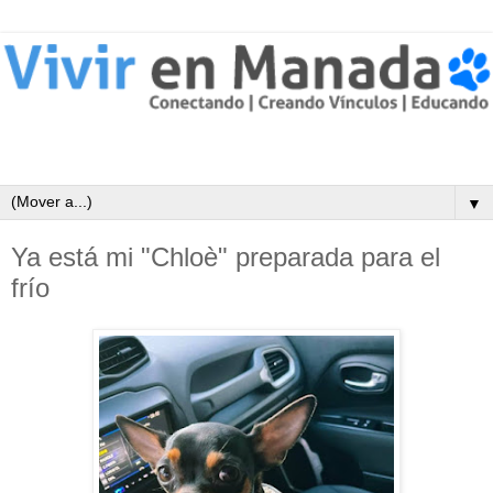
▼
Ya está mi "Chloè" preparada para el
frío