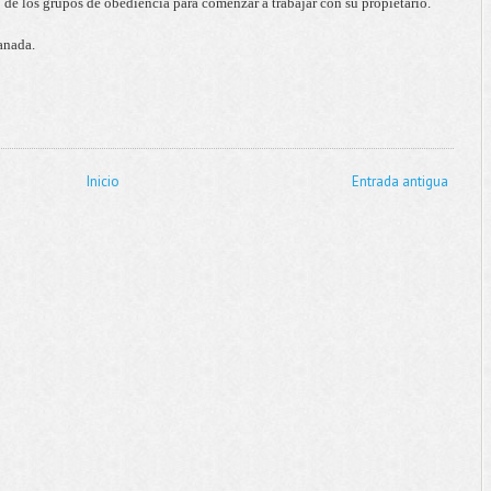
o de los grupos de obediencia para comenzar a trabajar con su propietario.
anada.
Inicio
Entrada antigua