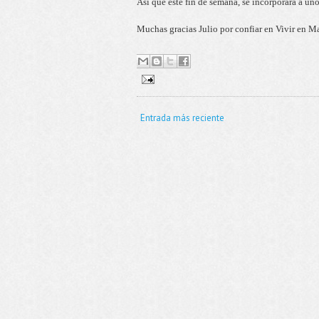
Así que este fin de semana, se incorporará a un
Muchas gracias Julio por confiar en Vivir en M
Entrada más reciente