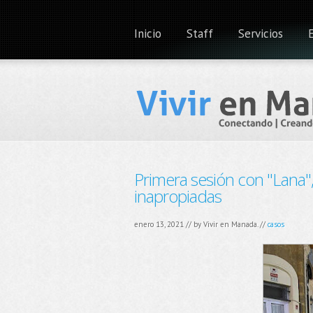
Inicio
Staff
Servicios
Primera sesión con "Lana",
inapropiadas
enero 13, 2021 // by
Vivir en Manada.
//
casos