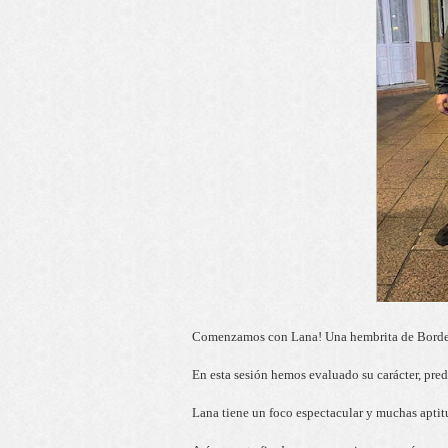
Comenzamos con Lana! Una hembrita de Border 
En esta sesión hemos evaluado su carácter, pre
Lana tiene un foco espectacular y muchas aptitud