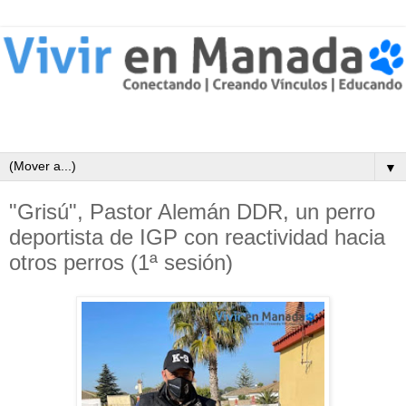
▼
"Grisú", Pastor Alemán DDR, un perro
deportista de IGP con reactividad hacia
otros perros (1ª sesión)