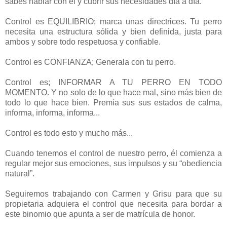
sabes hablar con él y cubrir sus necesidades día a día.
Control es EQUILIBRIO; marca unas directrices. Tu perro
necesita una estructura sólida y bien definida, justa para
ambos y sobre todo respetuosa y confiable.
Control es CONFIANZA; Generala con tu perro.
Control es; INFORMAR A TU PERRO EN TODO
MOMENTO. Y no solo de lo que hace mal, sino más bien de
todo lo que hace bien. Premia sus sus estados de calma,
informa, informa, informa...
Control es todo esto y mucho más...
Cuando tenemos el control de nuestro perro, él comienza a
regular mejor sus emociones, sus impulsos y su “obediencia
natural”.
Seguiremos trabajando con Carmen y Grisu para que su
propietaria adquiera el control que necesita para bordar a
este binomio que apunta a ser de matrícula de honor.