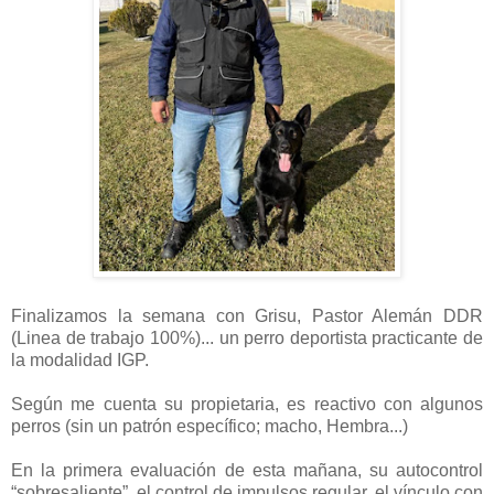
Finalizamos la semana con Grisu, Pastor Alemán DDR
(Linea de trabajo 100%)... un perro deportista practicante de
la modalidad IGP.
Según me cuenta su propietaria, es reactivo con algunos
perros (sin un patrón específico; macho, Hembra...)
En la primera evaluación de esta mañana, su autocontrol
“sobresaliente”, el control de impulsos regular, el vínculo con