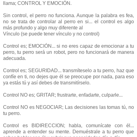
llama; CONTROL Y EMOCIÓN.
Sin control, el perro no funciona. Aunque la palabra es fea,
no se trata de controlar al perro en si... el control es algo
más profundo y algo muy diferente al
Vínculo (se puede tener vínculo y no control)
Control es; EMOCIÓN... si no eres capaz de emocionar a tu
perro, tu perro será un robot, pero no funcionará de manera
adecuada.
Control es; SEGURIDAD... transmíteselo a tu perro, haz que
confíe en ti, no dejes que él se preocupe por nada, para eso
ya estás tú y así debes de transmitírselo.
Control NO es; GRITAR; frustrarte, enfadarte, culparle...
Control NO es NEGOCIAR; Las decisiones las tomas tú, no
tu perro.
Control es BIDIRECCION; habla, comunícate con él...
aprende a entender su mente. Demuéstrale a tu perro que