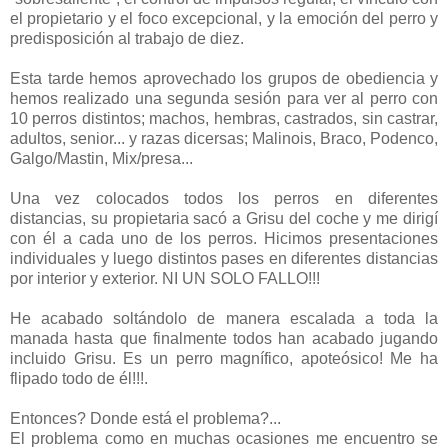
el propietario y el foco excepcional, y la emoción del perro y
predisposición al trabajo de diez.
Esta tarde hemos aprovechado los grupos de obediencia y
hemos realizado una segunda sesión para ver al perro con
10 perros distintos; machos, hembras, castrados, sin castrar,
adultos, senior... y razas dicersas; Malinois, Braco, Podenco,
Galgo/Mastin, Mix/presa...
Una vez colocados todos los perros en diferentes
distancias, su propietaria sacó a Grisu del coche y me dirigí
con él a cada uno de los perros. Hicimos presentaciones
individuales y luego distintos pases en diferentes distancias
por interior y exterior. NI UN SOLO FALLO!!!
He acabado soltándolo de manera escalada a toda la
manada hasta que finalmente todos han acabado jugando
incluido Grisu. Es un perro magnífico, apoteósico! Me ha
flipado todo de él!!!.
Entonces? Donde está el problema?...
El problema como en muchas ocasiones me encuentro se