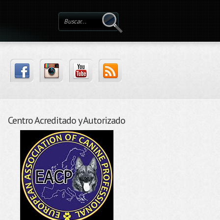
Centro Acreditado y Autorizado