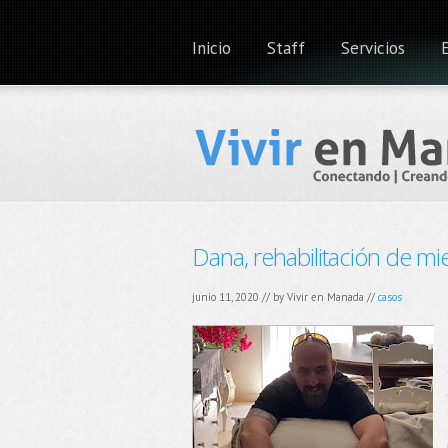
Inicio
Staff
Servicios
Dana, rehabilitación de mi
junio 11, 2020 // by
Vivir en Manada
//
casos