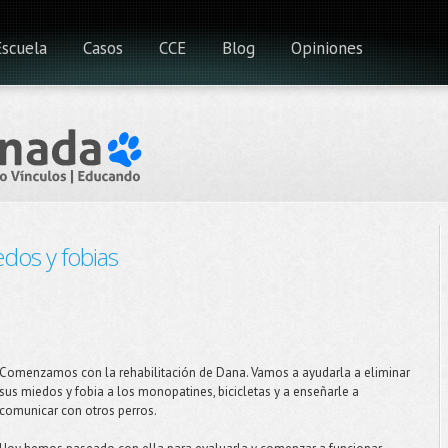
Escuela
Casos
CCE
Blog
Opiniones
edos y fobias
Comenzamos con la rehabilitación de Dana. Vamos a ayudarla a eliminar
sus miedos y fobia a los monopatines, bicicletas y a enseñarle a
comunicar con otros perros.