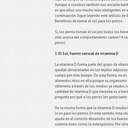
Aunque a nosotros también nos encante tumba
es que ellos son mucho más inteligentes en 
continuación. Sigue leyendo este artículo de 
Beneficios de tomar el sol para los perros
Sí, los perros toman el sol por todos los bene
más acerca del comportamiento canino? A con
perros:
1. El Sol, fuente natural de vitamina D
La vitamina D forma parte del grupo de vitami
quedan almacenadas en los tejidos adiposos 
cuerpo por más tiempo. De esta forma, no es 
alimentos ricos en ella porque su organismo
obtenerla a través de los medios ya citados,
cantidad de vitamina D que necesita es a travé
pregunta por qué a los perros les gusta tanto e
De la misma forma que la vitamina D resulta
lo es para los perros. En este sentido, esta v
ayuda en el correcto desarrollo de los hueso
sistema óseo, como la osteoporosis. Por otro