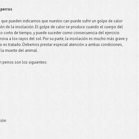
 perros
a que pueden indicarnos que nuestro can puede sufrir un golpe de calor
ción de la insolación. El golpe de calor se produce cuando el cuerpo del
do corto de tiempo, y puede suceder como consecuencia del ejercicio
esiva a los rayos del sol. Por su parte, la insolación es mucho más grave y
 no es tratado. Debemos prestar especial atención a ambas condiciones,
la muerte del animal.
n perros son los siguientes:
ción