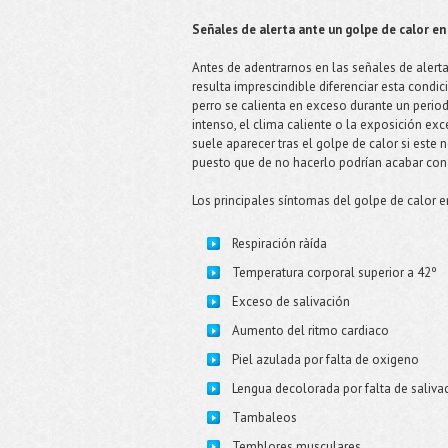
Señales de alerta ante un golpe de calor en
Antes de adentrarnos en las señales de alert
resulta imprescindible diferenciar esta condi
perro se calienta en exceso durante un perio
intenso, el clima caliente o la exposición exc
suele aparecer tras el golpe de calor si este
puesto que de no hacerlo podrían acabar con 
Los principales síntomas del golpe de calor e
Respiración ràída
Temperatura corporal superior a 42º
Exceso de salivación
Aumento del ritmo cardiaco
Piel azulada por falta de oxigeno
Lengua decolorada por falta de saliva
Tambaleos
Temblores musculares