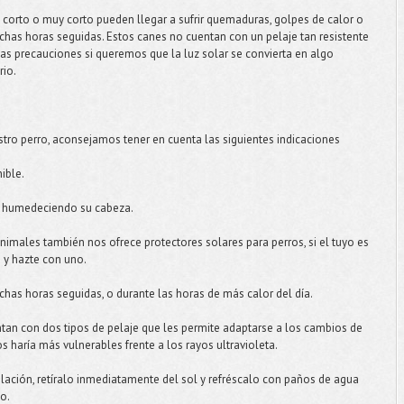
o corto o muy corto pueden llegar a sufrir quemaduras, golpes de calor o
chas horas seguidas. Estos canes no cuentan con un pelaje tan resistente
las precauciones si queremos que la luz solar se convierta en algo
rio.
stro perro, aconsejamos tener en cuenta las siguientes indicaciones
ible.
ro humedeciendo su cabeza.
imales también nos ofrece protectores solares para perros, si el tuyo es
 y hazte con uno.
chas horas seguidas, o durante las horas de más calor del día.
ntan con dos tipos de pelaje que les permite adaptarse a los cambios de
s haría más vulnerables frente a los rayos ultravioleta.
lación, retíralo inmediatamente del sol y refréscalo con paños de agua
io.