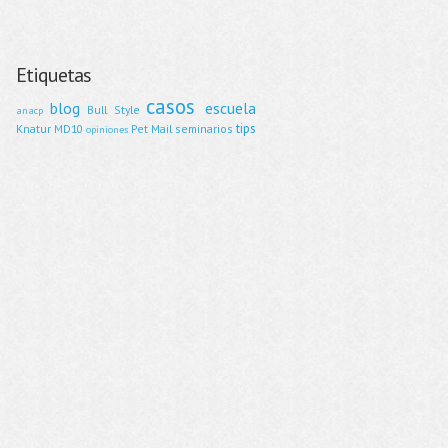
Etiquetas
casos
blog
escuela
Bull Style
anacp
tips
Knatur
MD10
Pet Mail
seminarios
opiniones