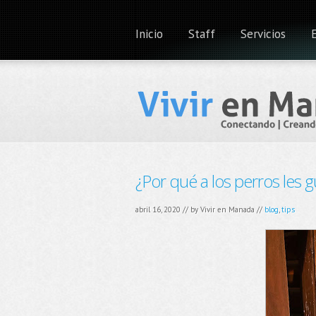
Inicio
Staff
Servicios
¿Por qué a los perros les g
abril 16, 2020 // by
Vivir en Manada
//
blog
,
tips