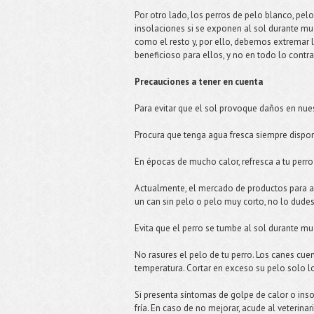
Por otro lado, los perros de pelo blanco, pel
insolaciones si se exponen al sol durante mu
como el resto y, por ello, debemos extremar 
beneficioso para ellos, y no en todo lo contra
Precauciones a tener en cuenta
Para evitar que el sol provoque daños en nue
Procura que tenga agua fresca siempre dispon
En épocas de mucho calor, refresca a tu per
Actualmente, el mercado de productos para an
un can sin pelo o pelo muy corto, no lo dudes
Evita que el perro se tumbe al sol durante mu
No rasures el pelo de tu perro. Los canes cue
temperatura. Cortar en exceso su pelo solo lo
Si presenta síntomas de golpe de calor o inso
fría. En caso de no mejorar, acude al veterinar