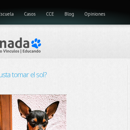
Escuela
Casos
CCE
Blog
Opiniones
usta tomar el sol?