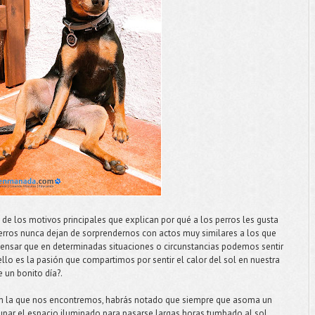
e los motivos principales que explican por qué a los perros les gusta
 perros nunca dejan de sorprendernos con actos muy similares a los que
pensar que en determinadas situaciones o circunstancias podemos sentir
lo es la pasión que compartimos por sentir el calor del sol en nuestra
e un bonito día?.
en la que nos encontremos, habrás notado que siempre que asoma un
cupar el espacio iluminado para pasarse largas horas tumbado al sol.