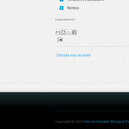
Vómtos
ExpertoAnimal
Entrada más reciente
Copyright ©
2026
Vivir en Manada. Etología, P