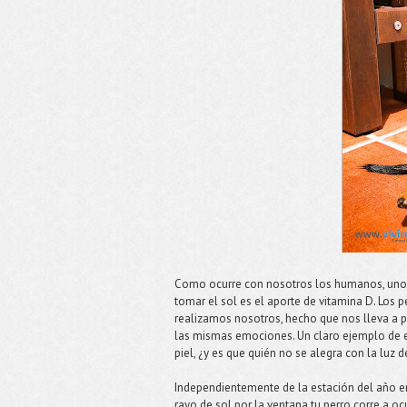
Como ocurre con nosotros los humanos, uno d
tomar el sol es el aporte de vitamina D. Los
realizamos nosotros, hecho que nos lleva a 
las mismas emociones. Un claro ejemplo de el
piel, ¿y es que quién no se alegra con la luz d
Independientemente de la estación del año 
rayo de sol por la ventana tu perro corre a o