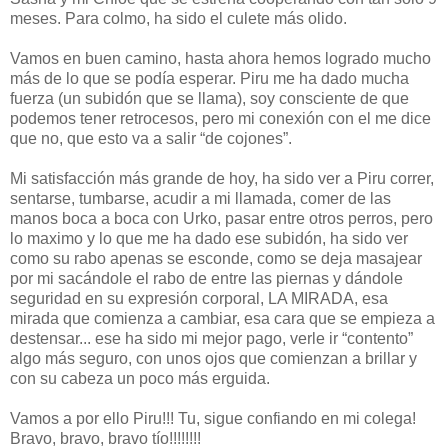
meses. Para colmo, ha sido el culete más olido.
Vamos en buen camino, hasta ahora hemos logrado mucho
más de lo que se podía esperar. Piru me ha dado mucha
fuerza (un subidón que se llama), soy consciente de que
podemos tener retrocesos, pero mi conexión con el me dice
que no, que esto va a salir “de cojones”.
Mi satisfacción más grande de hoy, ha sido ver a Piru correr,
sentarse, tumbarse, acudir a mi llamada, comer de las
manos boca a boca con Urko, pasar entre otros perros, pero
lo maximo y lo que me ha dado ese subidón, ha sido ver
como su rabo apenas se esconde, como se deja masajear
por mi sacándole el rabo de entre las piernas y dándole
seguridad en su expresión corporal, LA MIRADA, esa
mirada que comienza a cambiar, esa cara que se empieza a
destensar... ese ha sido mi mejor pago, verle ir “contento”
algo más seguro, con unos ojos que comienzan a brillar y
con su cabeza un poco más erguida.
Vamos a por ello Piru!!! Tu, sigue confiando en mi colega!
Bravo, bravo, bravo tío!!!!!!!!