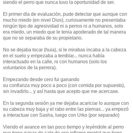
siendo el perro que nunca tuvo la oportunidad de ser.
El primer día de evaluación, pude detectar que aunque con
mucho miedo (en nivel Dios), curiosamente no presentaba
ningún tipo de agresividad ni a perros ni a humanos, solo
era miedo, un miedo que le tenia apoderado de tal manera
que no se separaba de su propietario.
No se dejaba tocar (huia), si le mirabas incaba a la cabeza
en el suelo y empezaba a temblar... nunca había
interactuado en la calle, ni con humanos (solo los
voluntarios de la perrera).
Empezando desde cero fui ganando
su confianza muy poco a poco (con comida por supuesto),
sin invadirlo... y así hasta que acepto que me acercase.
En la segunda sesión ya me dejaba acariciar lo aunque con
su cabeza muy baja y el rabo entre las piernas... ya empezó
a interactuar con Sasha, luego con Urko (por separado)
Viendo el avance en tan poco tiempo y leyéndole al perro
que tiene ganas de salir de ese infierno mental que tiene,