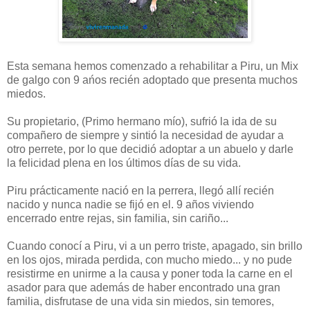
Esta semana hemos comenzado a rehabilitar a Piru, un Mix
de galgo con 9 ańos recién adoptado que presenta muchos
miedos.
Su propietario, (Primo hermano mío), sufrió la ida de su
compañero de siempre y sintió la necesidad de ayudar a
otro perrete, por lo que decidió adoptar a un abuelo y darle
la felicidad plena en los últimos días de su vida.
Piru prácticamente nació en la perrera, llegó allí recién
nacido y nunca nadie se fijó en el. 9 años viviendo
encerrado entre rejas, sin familia, sin cariño...
Cuando conocí a Piru, vi a un perro triste, apagado, sin brillo
en los ojos, mirada perdida, con mucho miedo... y no pude
resistirme en unirme a la causa y poner toda la carne en el
asador para que además de haber encontrado una gran
familia, disfrutase de una vida sin miedos, sin temores,